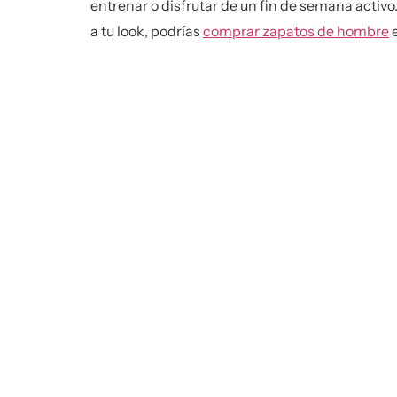
entrenar o disfrutar de un fin de semana acti
a tu look, podrías
comprar zapatos de hombre
e