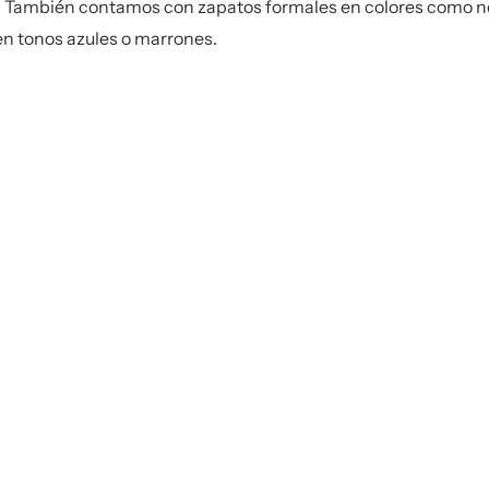
vo. También contamos con
zapatos formales
en colores como neg
n tonos azules o marrones.