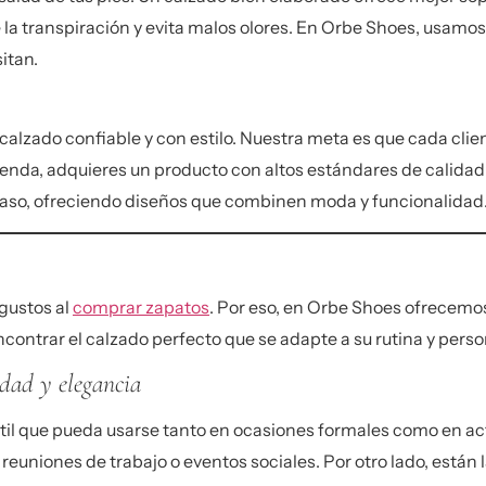
la transpiración y evita malos olores. En
Orbe Shoes
, usamos
itan.
alzado confiable y con estilo. Nuestra meta es que cada clie
ienda, adquieres un producto con altos estándares de calida
aso, ofreciendo diseños que combinen moda y funcionalidad
gustos al
comprar zapatos
. Por eso, en Orbe Shoes ofrecemo
contrar el calzado perfecto que se adapte a su rutina y perso
dad y elegancia
til que pueda usarse tanto en ocasiones formales como en a
a reuniones de trabajo o eventos sociales. Por otro lado, están 