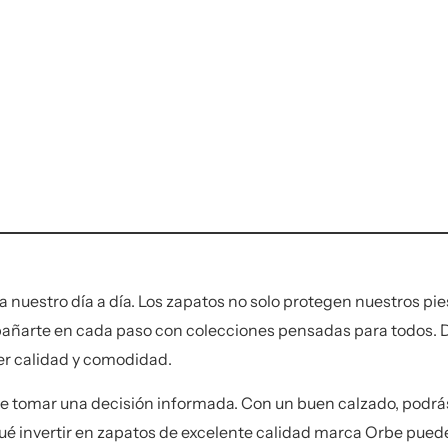
nuestro día a día. Los zapatos no solo protegen nuestros pies
arte en cada paso con colecciones pensadas para todos. De
er calidad y comodidad.
te tomar una decisión informada. Con un buen calzado, podrás 
 qué invertir en zapatos de excelente calidad marca Orbe puede