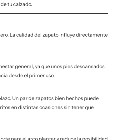
 de tu calzado.
dero. La calidad del zapato influye directamente
enestar general, ya que unos pies descansados
ncia desde el primer uso.
 plazo. Un par de zapatos bien hechos puede
itos en distintas ocasiones sin tener que
rte para el arco plantar y reduce la posibilidad