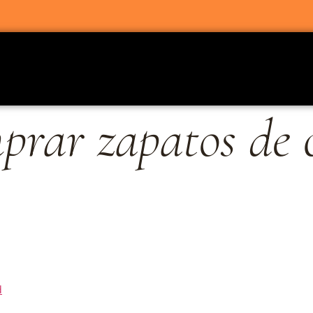
prar zapatos de 
d