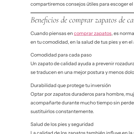
compartiremos consejos útiles para escoger el c
Beneficios de comprar zapatos de ca
Cuando piensas en
comprar zapatos
, es norma
en tu comodidad, en la salud de tus pies y en e
Comodidad para cada paso
Un zapato de calidad ayuda a prevenir rozadura
se traducen en una mejor postura y menos dolo
Durabilidad que protege tu inversión
Optar por
zapatos duraderos para hombre, muj
acompañarte durante mucho tiempo sin perder su
sustituirlos constantemente.
Salud de los pies y seguridad
La calidad de los zapatos también influye en la