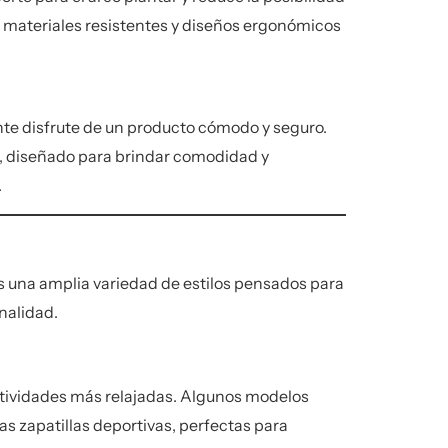
 materiales resistentes y diseños ergonómicos
nte disfrute de un producto cómodo y seguro.
d, diseñado para brindar comodidad y
.
s una amplia variedad de estilos pensados para
nalidad.
ctividades más relajadas. Algunos modelos
las
zapatillas deportivas
, perfectas para