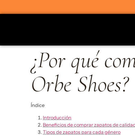
¿Por qué com
Orbe Shoes?
Índice
Introducción
Beneficios de comprar zapatos de calida
Tipos de zapatos para cada género