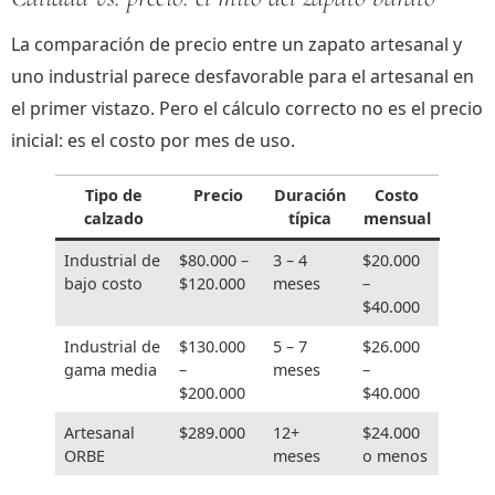
La comparación de precio entre un zapato artesanal y
uno industrial parece desfavorable para el artesanal en
el primer vistazo. Pero el cálculo correcto no es el precio
inicial: es el costo por mes de uso.
Tipo de
Precio
Duración
Costo
calzado
típica
mensual
Industrial de
$80.000 –
3 – 4
$20.000
bajo costo
$120.000
meses
–
$40.000
Industrial de
$130.000
5 – 7
$26.000
gama media
–
meses
–
$200.000
$40.000
Artesanal
$289.000
12+
$24.000
ORBE
meses
o menos