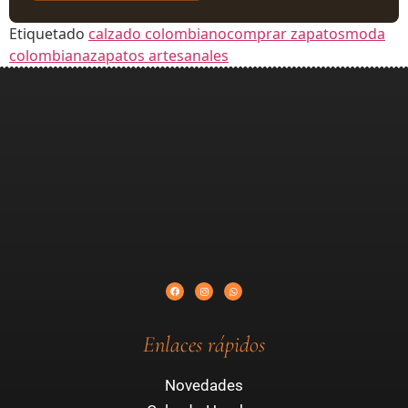
Etiquetado
calzado colombiano
comprar zapatos
moda
colombiana
zapatos artesanales
Enlaces rápidos
Novedades