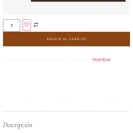
AÑADIR AL CARRITO
SKU:
ORB-H-KEOPS-NEGRO
Categoría:
Hombre
Descripción
Información
Valoraciones
adicional
(0)
Descripción