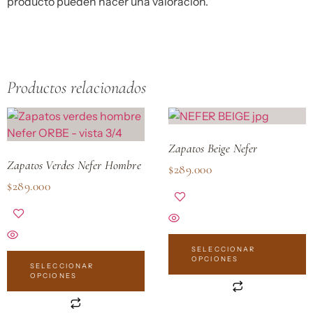
producto pueden hacer una valoración.
Productos relacionados
Zapatos Beige Nefer
Zapatos Verdes Nefer Hombre
$
289.000
$
289.000
SELECCIONAR
OPCIONES
SELECCIONAR
OPCIONES