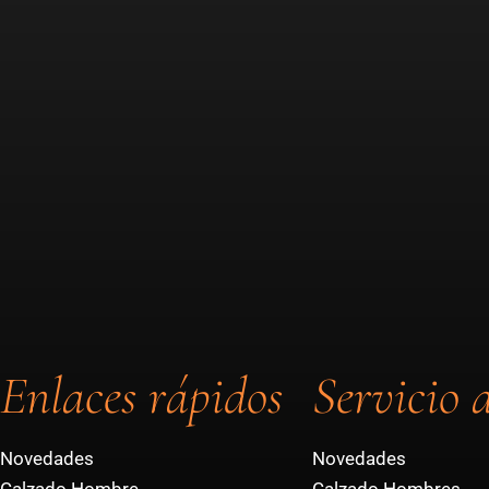
Enlaces rápidos
Servicio a
Novedades
Novedades
Calzado Hombre
Calzado Hombres