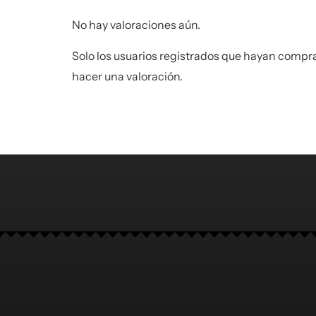
No hay valoraciones aún.
Solo los usuarios registrados que hayan comp
hacer una valoración.