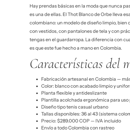
Hay prendas básicas en la moda que nunca pasa
es una de ellas. El Thot Blanco de Orbe lleva es
colombiano: un modelo de diseño limpio, bien c
con vestidos, con pantalones de tela y con pr
tengas en el guardarropa. La diferencia con cu
es que este fue hecho a mano en Colombia.
Características del 
Fabricación artesanal en Colombia — más
Color: blanco con acabado limpio y unifo
Planta flexible y antideslizante
Plantilla acolchada ergonómica para uso
Diseño tipo tenis casual urbano
Tallas disponibles: 36 al 43 (sistema col
Precio: $289.000 COP — IVA incluido
Envío a todo Colombia con rastreo