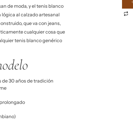
n de moda, y el tenis blanco
a lógica al calzado artesanal
onstruido, que va con jeans,
ácticamente cualquier cosa que
alquier tenis blanco genérico
modelo
 de 30 años de tradición
rme
 prolongado
ombiano)