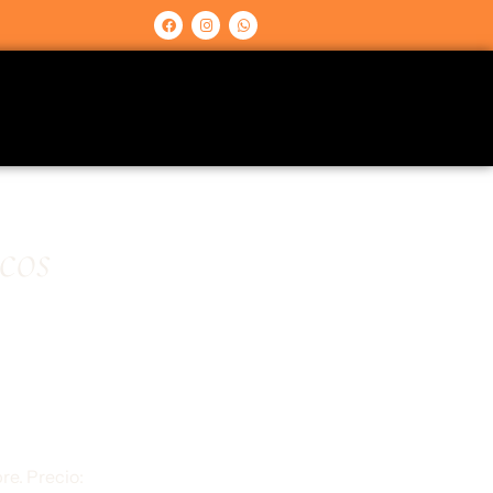
cos
e. Precio: