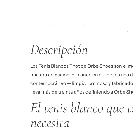
Descripción
Información adicional
Descripción
Los
Tenis Blancos Thot
de Orbe Shoes son el mo
nuestra colección. El blanco en el Thot es una d
contemporáneo — limpio, luminoso y fabricado c
lleva más de treinta años definiendo a Orbe S
El tenis blanco que t
necesita