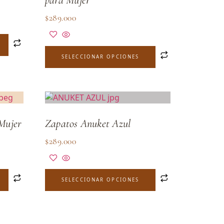
$
289.000
SELECCIONAR OPCIONES
Mujer
Zapatos Anuket Azul
$
289.000
SELECCIONAR OPCIONES