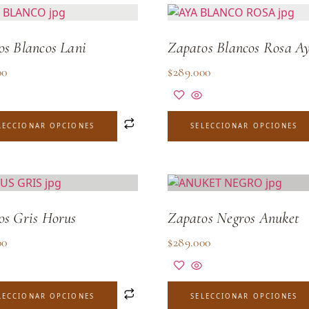
os Blancos Lani
Zapatos Blancos Rosa A
00
$
289.000
LECCIONAR OPCIONES
SELECCIONAR OPCIONES
os Gris Horus
Zapatos Negros Anuket
00
$
289.000
LECCIONAR OPCIONES
SELECCIONAR OPCIONES