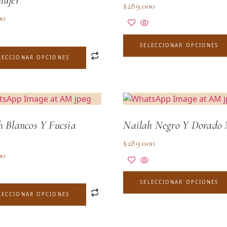
$
289.000
00
SELECCIONAR OPCIONES
LECCIONAR OPCIONES
h Blancos Y Fucsia
Nailah Negro Y Dorado 
$
289.000
00
SELECCIONAR OPCIONES
LECCIONAR OPCIONES