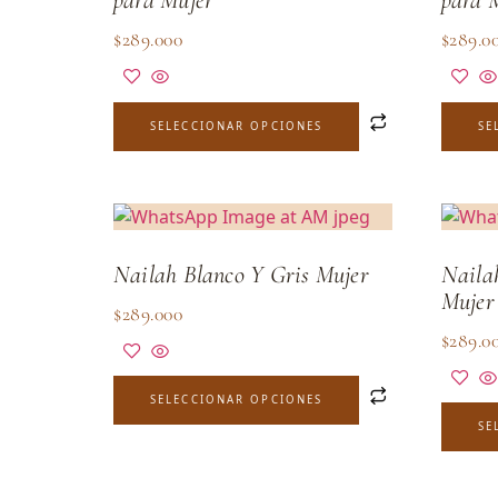
$
289.000
$
289.0
SELECCIONAR OPCIONES
SE
Nailah Blanco Y Gris Mujer
Naila
Mujer
$
289.000
$
289.0
SELECCIONAR OPCIONES
SE