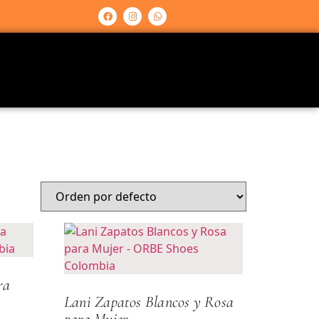
ra
Lani Zapatos Blancos y Rosa
para Mujer