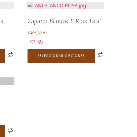
ya
Zapatos Blancos Y Rosa Lani
$
289.000
SELECCIONAR OPCIONES