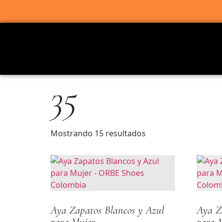
35
Mostrando 15 resultados
Aya Zapatos Blancos y Azul
Aya Z
para Mujer
para 