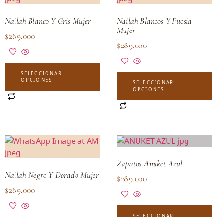
Nailah Blanco Y Gris Mujer
Nailah Blancos Y Fucsia
Mujer
$
289.000
$
289.000
SELECCIONAR
OPCIONES
SELECCIONAR
OPCIONES
Zapatos Anuket Azul
Nailah Negro Y Dorado Mujer
$
289.000
$
289.000
SELECCIONAR