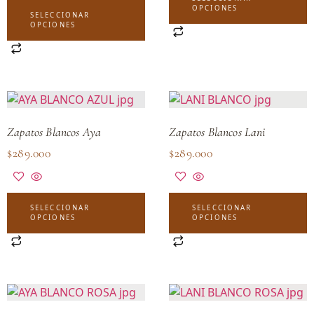
OPCIONES
SELECCIONAR
OPCIONES
Zapatos Blancos Aya
Zapatos Blancos Lani
$
289.000
$
289.000
SELECCIONAR
SELECCIONAR
OPCIONES
OPCIONES