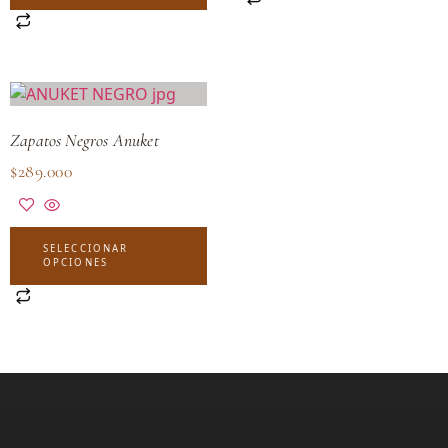
Zapatos Negros Anuket
$
289.000
SELECCIONAR
OPCIONES